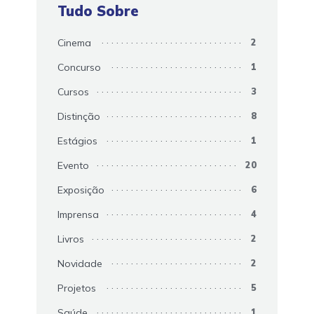
Tudo Sobre
Cinema
2
Concurso
1
Cursos
3
Distinção
8
Estágios
1
Evento
20
Exposição
6
Imprensa
4
Livros
2
Novidade
2
Projetos
5
Saúde
1