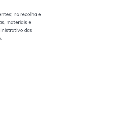
entes; na recolha e
s, materiais e
inistrativo das
.