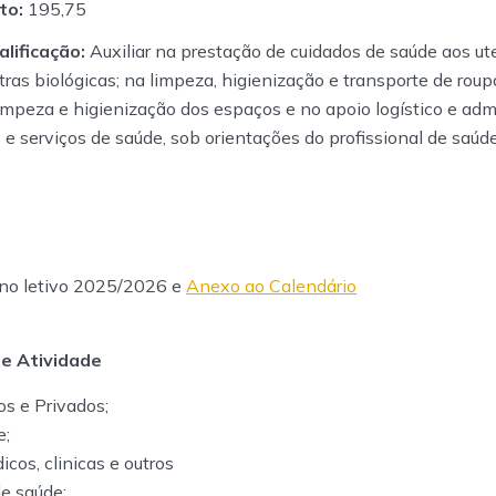
to:
195,75
lificação:
Auxiliar na prestação de cuidados de saúde aos ut
ras biológicas; na limpeza, higienização e transporte de roupa
mpeza e higienização dos espaços e no apoio logístico e adm
 e serviços de saúde, sob orientações do profissional de saúde
no letivo 2025/2026 e
Anexo ao Calendário
de Atividade
os e Privados;
e;
cos, clinicas e outros
e saúde;