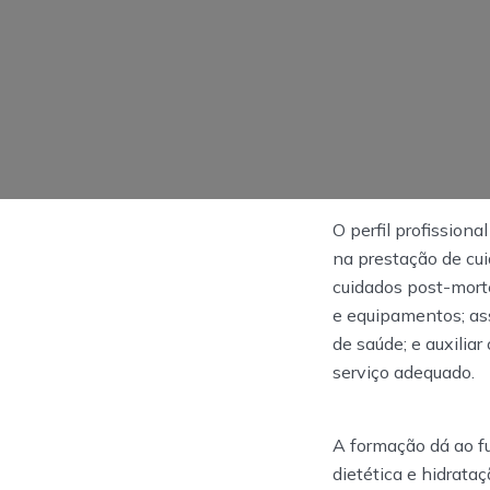
O perfil profissiona
na prestação de cui
cuidados post-morte
e equipamentos; as
de saúde; e auxiliar
serviço adequado.
A formação dá ao fu
dietética e hidrata