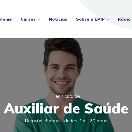
Home
Cursos
Notícias
Sobre a EPJP
Rádio 
Técnico/a de
Auxiliar de Saúde
Duração: 3 anos | Idades: 15 - 20 anos