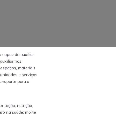
a capaz de auxiliar
auxiliar nos
 espaços, materiais
unidades e serviços
ransporte para o
ntação, nutrição,
nero na saúde; morte