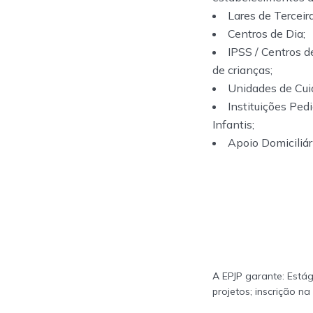
Lares de Terceira
Centros de Dia;
IPSS / Centros 
de crianças;
Unidades de Cui
Instituições Ped
Infantis;
Apoio Domiciliár
A EPJP garante: Estág
projetos; inscrição n