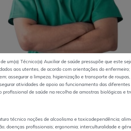
l de um(a) Técnico(a) Auxiliar de saúde pressupõe que este sej
dados aos utentes, de acordo com orientações do enfermeiro; 
m; assegurar a limpeza, higienização e transporte de roupas,
segurar atividades de apoio ao funcionamento das diferentes 
 o profissional de saúde na recolha de amostras biológicas e t
turo técnico noções de alcoolismo e toxicodependência; alime
ção; doenças profissionais; ergonomia; interculturalidade e gé