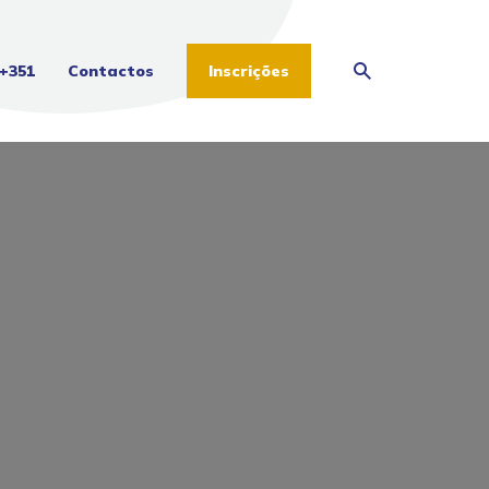
+351
Contactos
Inscrições