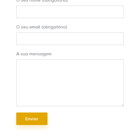
O seu nome (obrigatório)
O seu email (obrigatório)
A sua mensagem