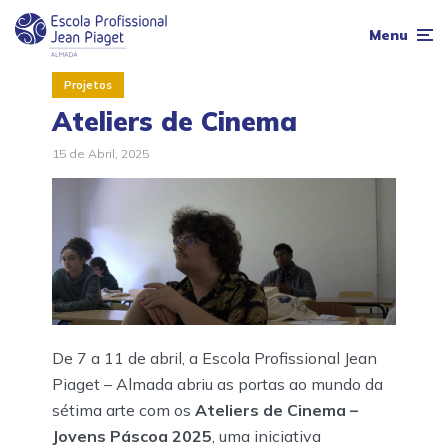
Menu
Projetos
Ateliers de Cinema
15 de Abril, 2025
De 7 a 11 de abril, a Escola Profissional Jean
Piaget – Almada abriu as portas ao mundo da
sétima arte com os
Ateliers de Cinema –
Jovens Páscoa 2025
, uma iniciativa