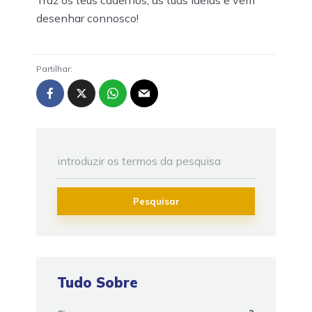
Traz os teus cadernos, as tuas ideias e vem
desenhar connosco!
Partilhar:
Pesquisar
Tudo Sobre