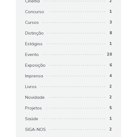
Cinema
2
Concurso
1
Cursos
3
Distinção
8
Estágios
1
Evento
20
Exposição
6
Imprensa
4
Livros
2
Novidade
2
Projetos
5
Saúde
1
SIGA-NOS
2