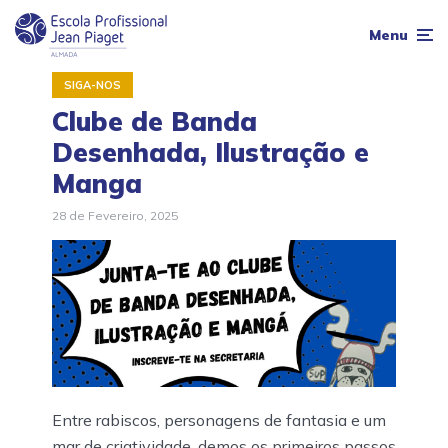
Menu
SIGA-NOS
Clube de Banda
Desenhada, Ilustração e
Manga
28 de Fevereiro, 2025
Entre rabiscos, personagens de fantasia e um
mar de criatividade, demos os primeiros passos