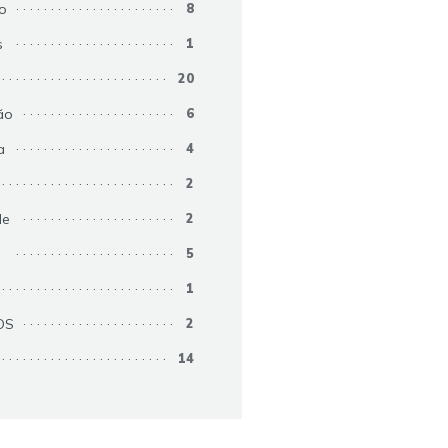
ão
8
s
1
20
ão
6
a
4
2
de
2
s
5
1
OS
2
14