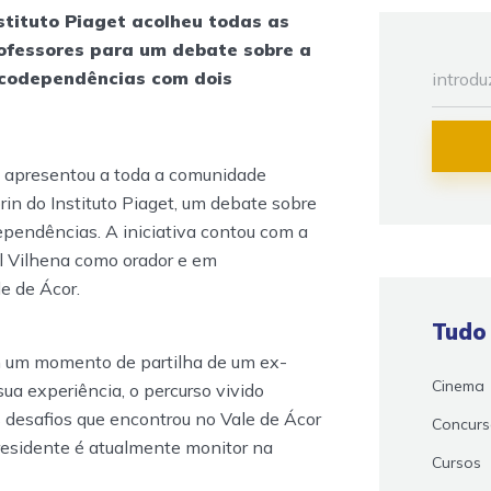
stituto Piaget acolheu todas as
ofessores para um debate sobre a
icodependências com dois
 apresentou a toda a comunidade
in do Instituto Piaget, um debate sobre
pendências. A iniciativa contou com a
l Vilhena como orador e em
e de Ácor.
Tudo
 um momento de partilha de um ex-
Cinema
ua experiência, o percurso vivido
desafios que encontrou no Vale de Ácor
Concur
residente é atualmente monitor na
Cursos