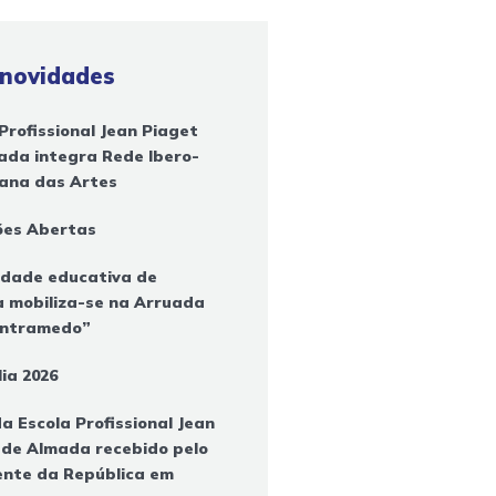
 novidades
Profissional Jean Piaget
ada integra Rede Ibero-
ana das Artes
ções Abertas
dade educativa de
 mobiliza-se na Arruada
ontramedo”
ia 2026
a Escola Profissional Jean
 de Almada recebido pelo
ente da República em