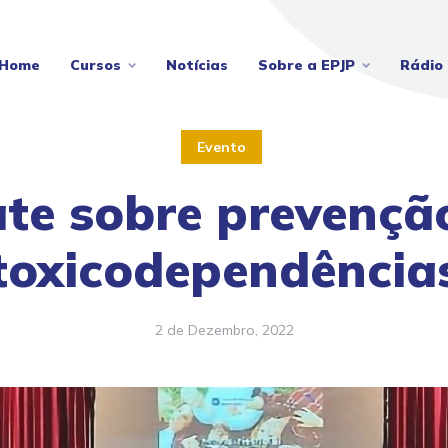
Home
Cursos
Notícias
Sobre a EPJP
Rádio 
Evento
te sobre prevençã
toxicodependência
2 de Dezembro, 2022