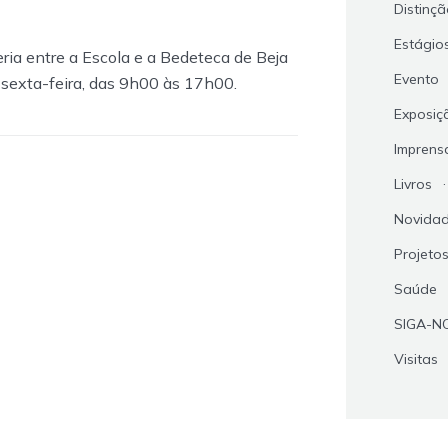
Distinç
Estágio
ria entre a Escola e a Bedeteca de Beja
Evento
 sexta-feira, das 9h00 às 17h00.
Exposiç
Imprens
Livros
Novida
Projeto
Saúde
SIGA-N
Visitas