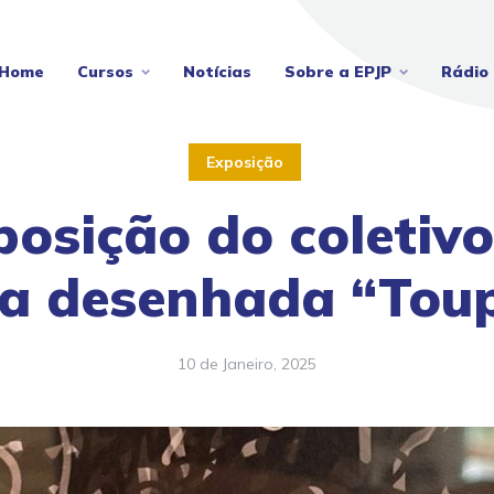
Home
Cursos
Notícias
Sobre a EPJP
Rádio 
Exposição
posição do coletivo
a desenhada “Toup
10 de Janeiro, 2025