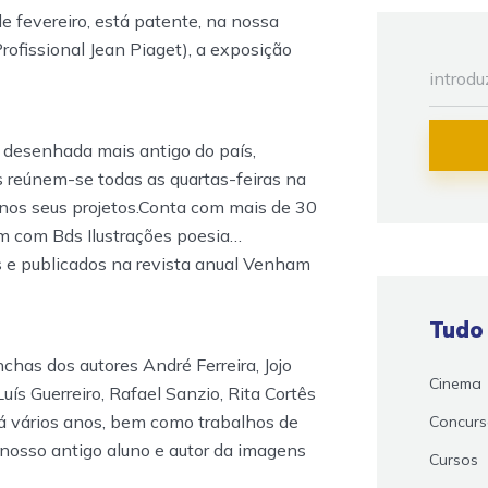
de fevereiro, está patente, na nossa
Profissional Jean Piaget), a exposição
a desenhada mais antigo do país,
s reúnem-se todas as quartas-feiras na
 nos seus projetos.Conta com mais de 30
em com Bds Ilustrações poesia…
s e publicados na revista anual Venham
Tudo
has dos autores André Ferreira, Jojo
Cinema
uís Guerreiro, Rafael Sanzio, Rita Cortês
há vários anos, bem como trabalhos de
Concur
nosso antigo aluno e autor da imagens
Cursos