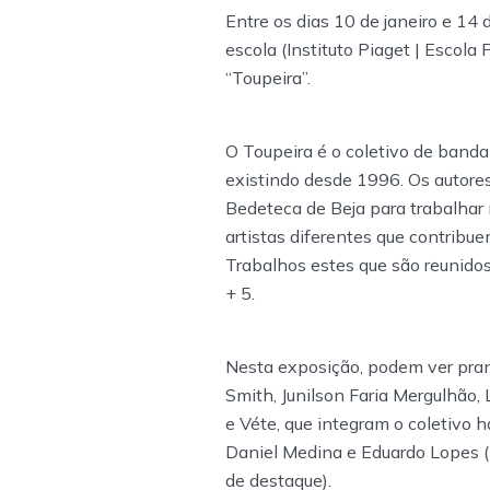
Entre os dias 10 de janeiro e 14 
escola (Instituto Piaget | Escola 
“Toupeira”.
O Toupeira é o coletivo de band
existindo desde 1996. Os autore
Bedeteca de Beja para trabalhar
artistas diferentes que contribu
Trabalhos estes que são reunido
+ 5.
Nesta exposição, podem ver pranc
Smith, Junilson Faria Mergulhão, L
e Véte, que integram o coletivo 
Daniel Medina e Eduardo Lopes (
de destaque).