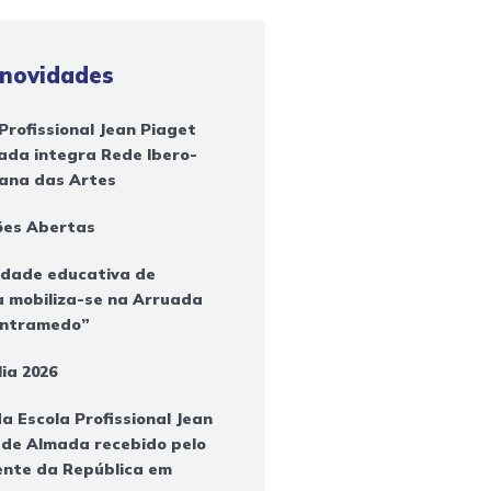
 novidades
Profissional Jean Piaget
ada integra Rede Ibero-
ana das Artes
ções Abertas
dade educativa de
 mobiliza-se na Arruada
ontramedo”
ia 2026
a Escola Profissional Jean
 de Almada recebido pelo
ente da República em