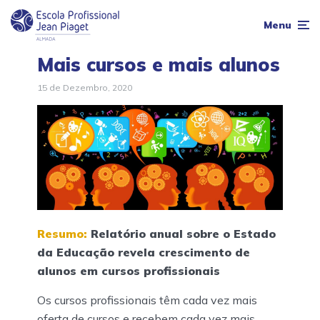
Menu
Mais cursos e mais alunos
15 de Dezembro, 2020
Resumo:
Relatório anual sobre o Estado
da Educação revela crescimento de
alunos em cursos profissionais
Os cursos profissionais têm cada vez mais
oferta de cursos e recebem cada vez mais