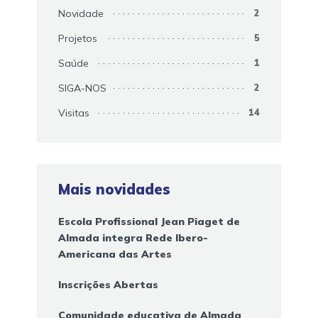
Novidade
2
Projetos
5
Saúde
1
SIGA-NOS
2
Visitas
14
Mais novidades
Escola Profissional Jean Piaget de
Almada integra Rede Ibero-
Americana das Artes
Inscrições Abertas
Comunidade educativa de Almada