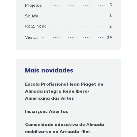
Projetos
5
Saúde
1
SIGA-NOS
2
Visitas
14
Mais novidades
Escola Profissional Jean Piaget de
Almada integra Rede Ibero-
Americana das Artes
Inscrições Abertas
Comunidade educativa de Almada
mobiliza-se na Arruada “Em