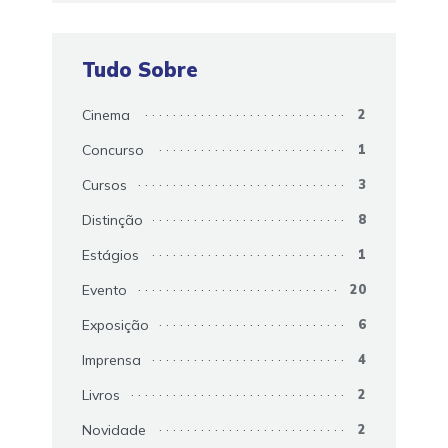
Tudo Sobre
Cinema
2
Concurso
1
Cursos
3
Distinção
8
Estágios
1
Evento
20
Exposição
6
Imprensa
4
Livros
2
Novidade
2