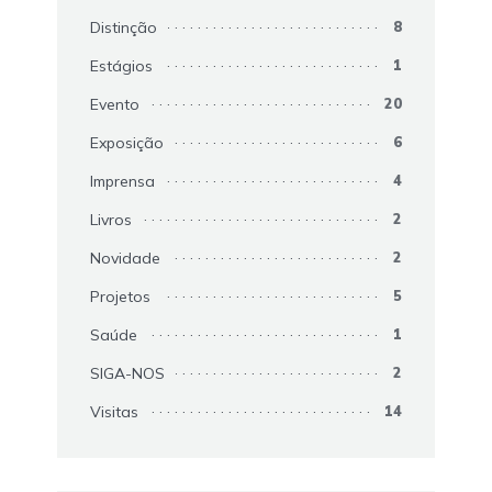
Distinção
8
Estágios
1
Evento
20
Exposição
6
Imprensa
4
Livros
2
Novidade
2
Projetos
5
Saúde
1
SIGA-NOS
2
Visitas
14