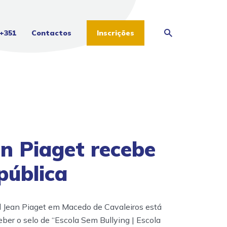
+351
Contactos
Inscrições
an Piaget recebe
pública
l Jean Piaget em Macedo de Cavaleiros está
ber o selo de “Escola Sem Bullying | Escola