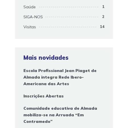
Saúde
1
SIGA-NOS
2
Visitas
14
Mais novidades
Escola Profissional Jean Piaget de
Almada integra Rede Ibero-
Americana das Artes
Inscrições Abertas
Comunidade educativa de Almada
mobiliza-se na Arruada “Em
Contramedo”