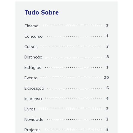
Tudo Sobre
Cinema
2
Concurso
1
Cursos
3
Distinção
8
Estágios
1
Evento
20
Exposição
6
Imprensa
4
Livros
2
Novidade
2
Projetos
5